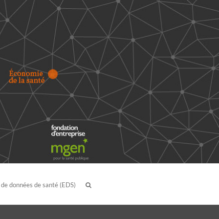
 de données de santé (EDS)