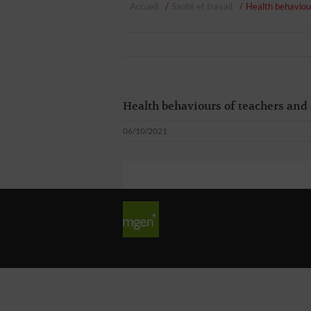
Accueil
Santé et travail
Health behaviour
Health behaviours of teachers and 
06/10/2021