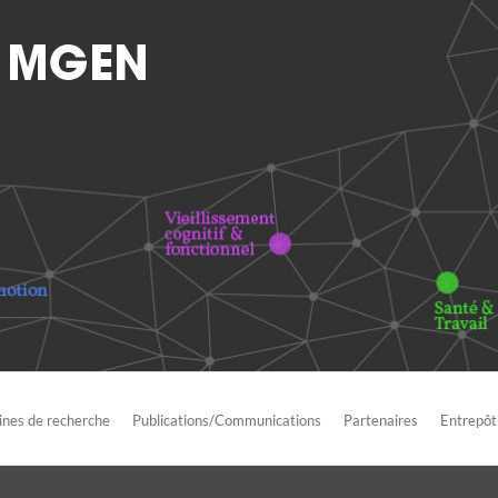
nes de recherche
Publications/Communications
Partenaires
Entrepôt