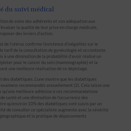
té du suivi médical
ion de soins des adhérents et son adéquation aux
évaluer la qualité de leur prise en charge médicale,
proposer des leviers d’action.
l de l’utérus confirme l’existence d’inégalités sur le
, le tarif de la consultation de gynécologie et un contexte
 à une diminution de la probabilité d’avoir réalisé un
 dépister pour le cancer du sein (mammographie) et la
sent une meilleure réalisation de ce dépistage.
al des diabétiques. L’une montre que les diabétiques
 examens recommandés annuellement (2). Cela laisse une
us qu’une meilleure adhésion à ces recommandations
 de santé et une diminution de l’occurrence des
tre qu’environ 10% des diabétiques sont suivis par un
ité de consulter ce spécialiste augmente avec la sévérité
 géographique et la pratique de dépassements