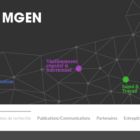
nes de recherche
Publications/Communications
Partenaires
Entrepôt