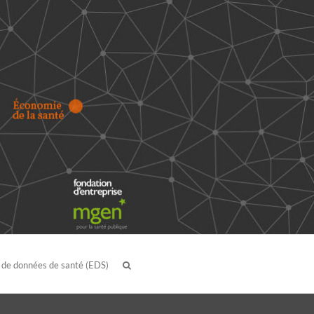
 de données de santé (EDS)