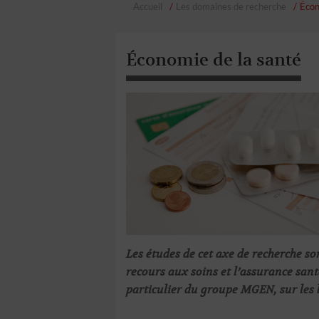
Accueil
Les domaines de recherche
Écon
Économie de la santé
Les études de cet axe de recherche s
recours aux soins et l’assurance santé
particulier du groupe MGEN, sur les b