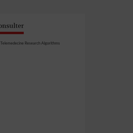
onsulter
Telemedecine Research Algorithms