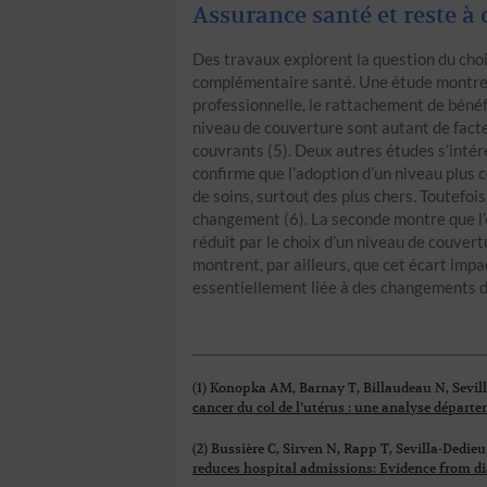
Assurance santé et reste à
Des travaux explorent la question du ch
complémentaire santé. Une étude montre qu
professionnelle, le rattachement de bénéfi
niveau de couverture sont autant de facte
couvrants (5). Deux autres études s’intér
confirme que l’adoption d’un niveau plus
de soins, surtout des plus chers. Toutefois
changement (6). La seconde montre que l’
réduit par le choix d’un niveau de couver
montrent, par ailleurs, que cet écart impa
essentiellement liée à des changements de
(1) Konopka AM, Barnay T, Billaudeau N, Sevill
cancer du col de l’utérus : une analyse départ
(2) Bussière C, Sirven N, Rapp T, Sevilla-Dedieu
reduces hospital admissions: Evidence from di