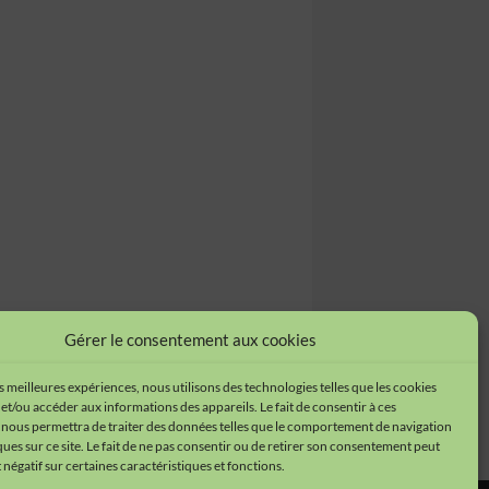
Gérer le consentement aux cookies
es meilleures expériences, nous utilisons des technologies telles que les cookies
et/ou accéder aux informations des appareils. Le fait de consentir à ces
 nous permettra de traiter des données telles que le comportement de navigation
ques sur ce site. Le fait de ne pas consentir ou de retirer son consentement peut
t négatif sur certaines caractéristiques et fonctions.