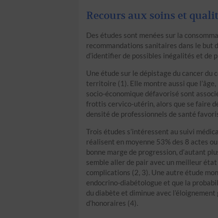
Recours aux soins et quali
Des études sont menées sur la consommat
recommandations sanitaires dans le but d’
d’identifier de possibles inégalités et de 
Une étude sur le dépistage du cancer du co
territoire (1). Elle montre aussi que l’âge
socio-économique défavorisé sont associés
frottis cervico-utérin, alors que se faire
densité de professionnels de santé favori
Trois études s’intéressent au suivi médic
réalisent en moyenne 53% des 8 actes ou
bonne marge de progression, d’autant pl
semble aller de pair avec un meilleur état
complications (2, 3). Une autre étude mon
endocrino-diabétologue et que la probabil
du diabète et diminue avec l’éloignement
d’honoraires (4).