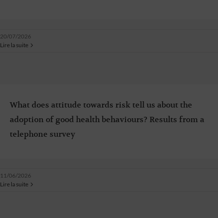
20/07/2026
Lire la suite
What does attitude towards risk tell us about the
adoption of good health behaviours? Results from a
telephone survey
11/06/2026
Lire la suite