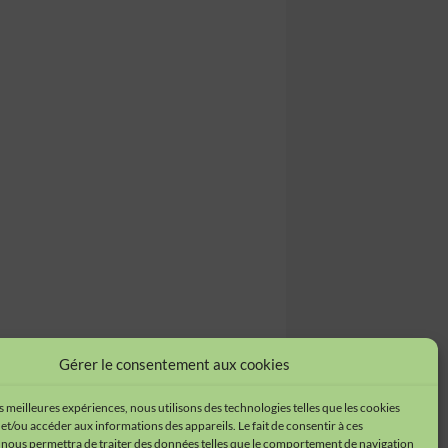
Gérer le consentement aux cookies
es meilleures expériences, nous utilisons des technologies telles que les cookies
et/ou accéder aux informations des appareils. Le fait de consentir à ces
 nous permettra de traiter des données telles que le comportement de navigation