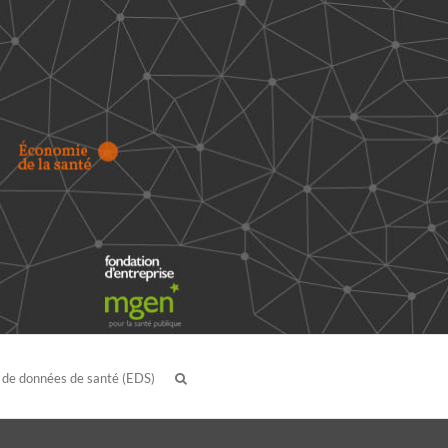
 de données de santé (EDS)