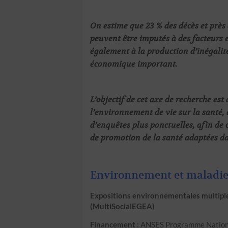
On estime que 23 % des décès et prè
peuvent être imputés à des facteurs
également à la production d’inégalité
économique important.
L’objectif de cet axe de recherche es
l’environnement de vie sur la santé, 
d’enquêtes plus ponctuelles, afin de 
de promotion de la santé adaptées d
Environnement et maladie
Expositions environnementales multiples
(MultiSocialEGEA)
Financement :
ANSES Programme Nationa