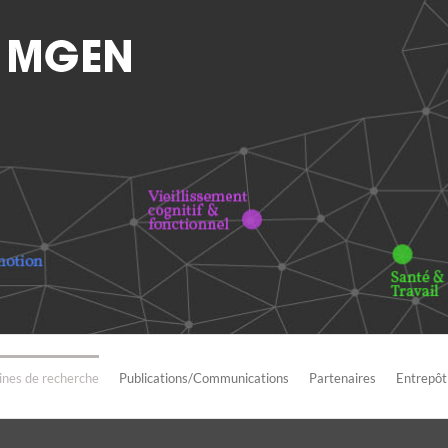
nes de recherche
Publications/Communications
Partenaires
Entrepôt