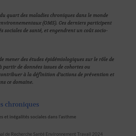
s du quart des maladies chroniques dans le monde
 environnementaux (OMS). Ces derniers participent
s sociales de santé, et engendrent un coût socio-
t de mener des études épidémiologiques sur le rôle de
à partir de données issues de cohortes ou
contribuer à la définition d’actions de prévention et
ans ce domaine.
s chroniques
 et inégalités sociales dans l’asthme
l de Recherche Santé Environnement Travail 2024