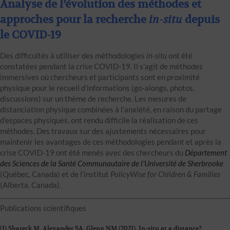
Analyse de l’évolution des méthodes et
approches pour la recherche
in-situ
depuis
le COVID-19
Des difficultés à utiliser des méthodologies
in-situ
ont été
constatées pendant la crise COVID-19. Il s’agit de méthodes
immersives où chercheurs et participants sont en proximité
physique pour le recueil d’informations (go-alongs, photos,
discussions) sur un thème de recherche. Les mesures de
distanciation physique combinées à l’anxiété, en raison du partage
d’espaces physiques, ont rendu difficile la réalisation de ces
méthodes. Des travaux sur des ajustements nécessaires pour
maintenir les avantages de ces méthodologies pendant et après la
crise COVID-19 ont été menés avec des chercheurs du
Département
des Sciences de la Santé Communautaire de l’Université de Sherbrooke
(Québec, Canada) et de l’institut
PolicyWise for Children & Families
(Alberta, Canada).
Publications scientifiques
(1) Shareck M, Alexander SA, Glenn NM (2021).
In-situ at a distance?