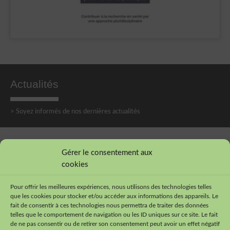
Actualités
> Soyez informés de nos dernières actualités
Suivez-nous sur les réseaux sociaux !
Gérer le consentement aux
cookies
Pour offrir les meilleures expériences, nous utilisons des technologies telles
que les cookies pour stocker et/ou accéder aux informations des appareils. Le
fait de consentir à ces technologies nous permettra de traiter des données
telles que le comportement de navigation ou les ID uniques sur ce site. Le fait
de ne pas consentir ou de retirer son consentement peut avoir un effet négatif