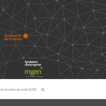
 de données de santé (EDS)