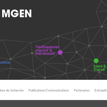
nes de recherche
Publications/Communications
Partenaires
Entrepôt