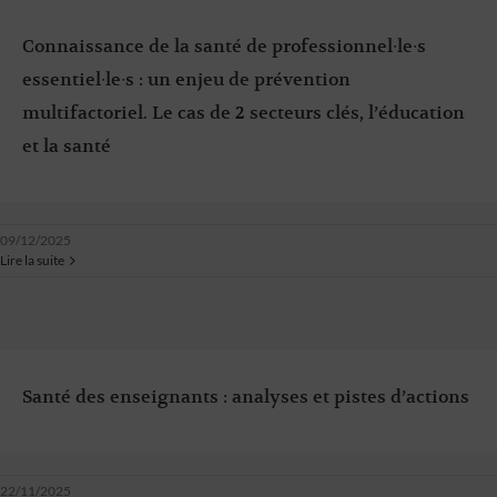
Connaissance de la santé de professionnel∙le∙s
essentiel∙le∙s : un enjeu de prévention
multifactoriel. Le cas de 2 secteurs clés, l’éducation
et la santé
09/12/2025
Lire la suite
Santé des enseignants : analyses et pistes d’actions
22/11/2025