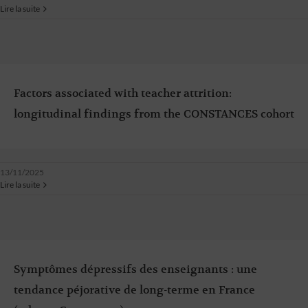
Lire la suite
Factors associated with teacher attrition:
longitudinal findings from the CONSTANCES cohort
13/11/2025
Lire la suite
Symptômes dépressifs des enseignants : une
tendance péjorative de long-terme en France