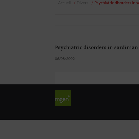
Accueil
Divers
Psychiatric disorders in 
Psychiatric disorders in sardinian
06/08/2002