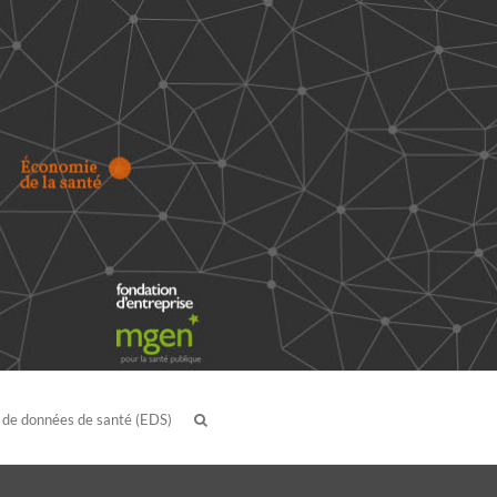
 de données de santé (EDS)