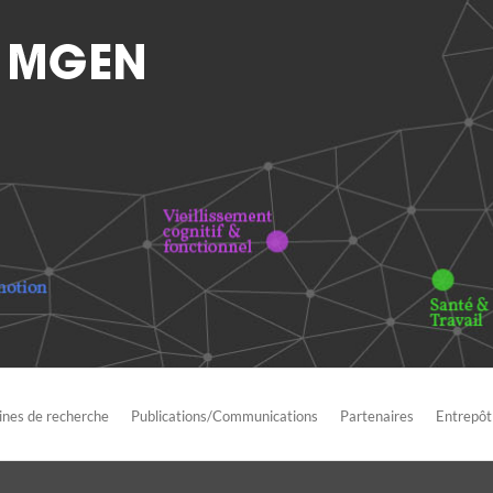
nes de recherche
Publications/Communications
Partenaires
Entrepôt