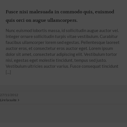
Fusce nisi malesuada in commodo quis, euismod
quis orci on augue ullamcorpers.
Nunc euismod lobortis massa, id sollicitudin augue auctor vel.
Integer ornare sollicitudin turpis vitae vestibulum. Curabitur
faucibus ullamcorper lorem sed egestas. Pellentesque laoreet
auctor eros, et consectetur eros auctor eget. Lorem ipsum
dolor sit amet, consectetur adipiscing elit. Vestibulum tortor
nisi, egestas eget molestie tincidunt, tempus sed justo.
Vestibulum ultricies auctor varius. Fusce consequat tincidunt
[...]
27/11/2012
Lire la suite