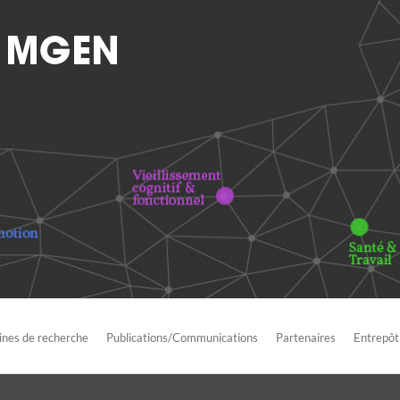
nes de recherche
Publications/Communications
Partenaires
Entrepôt