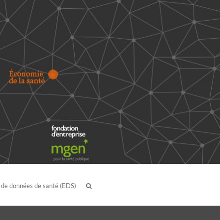
 de données de santé (EDS)