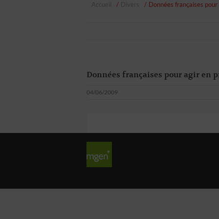
Accueil
Divers
Données françaises pour 
Données françaises pour agir en p
04/06/2009