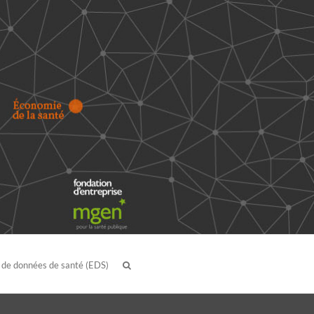
 de données de santé (EDS)