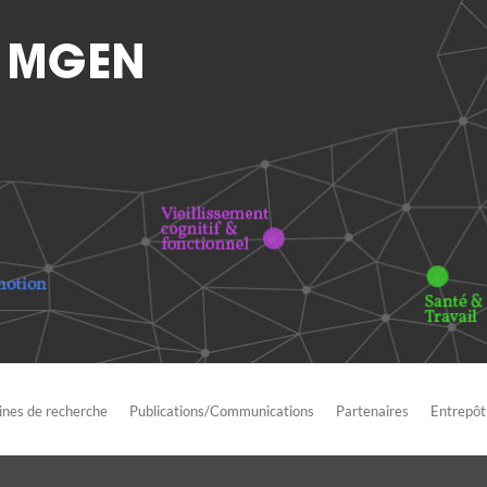
nes de recherche
Publications/Communications
Partenaires
Entrepôt