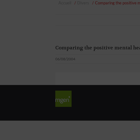
Accueil
Divers
Comparing the positive m
Comparing the positive mental he
06/08/2004