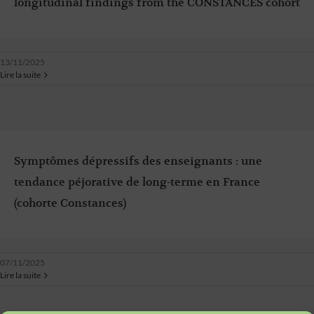
longitudinal findings from the CONSTANCES cohort
13/11/2025
Lire la suite
Symptômes dépressifs des enseignants : une
tendance péjorative de long-terme en France
(cohorte Constances)
07/11/2025
Lire la suite