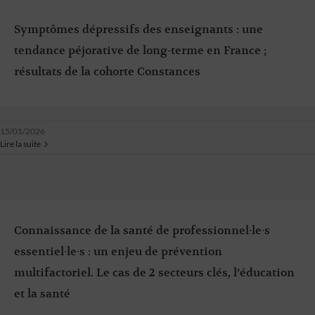
Symptômes dépressifs des enseignants : une
tendance péjorative de long-terme en France ;
résultats de la cohorte Constances
15/01/2026
Lire la suite
Connaissance de la santé de professionnel∙le∙s
essentiel∙le∙s : un enjeu de prévention
multifactoriel. Le cas de 2 secteurs clés, l’éducation
et la santé