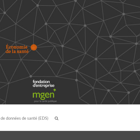
 de données de santé (EDS)