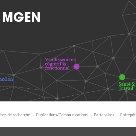
nes de recherche
Publications/Communications
Partenaires
Entrepôt