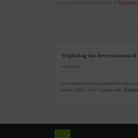
Accueil
COMMUNICATION
“Exploring 
“Exploring the determinants of 
14/09/2014
Une communication présentée par Luiz
janvier 2015. Voir la page axe «
Étude