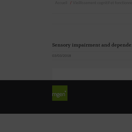
Accueil
Vieillissement cognitif et fonctionne
Sensory impairment and dependenc
03/03/2018