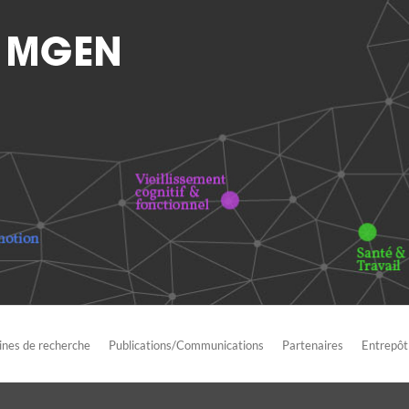
nes de recherche
Publications/Communications
Partenaires
Entrepôt