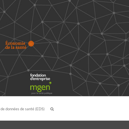
 de données de santé (EDS)