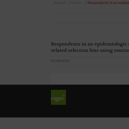
Accueil
Divers
Respondents in an epidemi
Respondents in an epidemiologic s
related selection bias using routi
01/08/2012