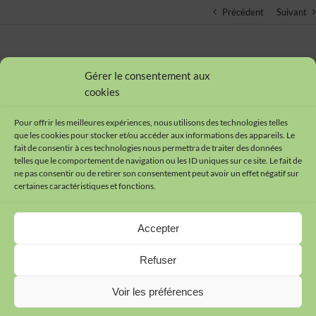
Précédent
Suivant
Place de la santé mentale dans la santé publique
Gérer le consentement aux
cookies
15/12/2005
Pour offrir les meilleures expériences, nous utilisons des technologies telles
que les cookies pour stocker et/ou accéder aux informations des appareils. Le
fait de consentir à ces technologies nous permettra de traiter des données
telles que le comportement de navigation ou les ID uniques sur ce site. Le fait de
ne pas consentir ou de retirer son consentement peut avoir un effet négatif sur
certaines caractéristiques et fonctions.
Contact
Accepter
Plan du site
Mentions légales
Refuser
Cookies
Données personnelles
Voir les préférences