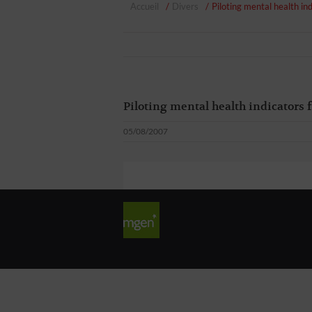
Accueil
Divers
Piloting mental health in
Piloting mental health indicators 
05/08/2007