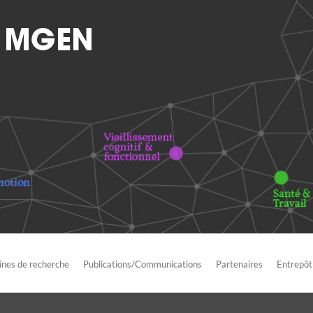
nes de recherche
Publications/Communications
Partenaires
Entrepôt