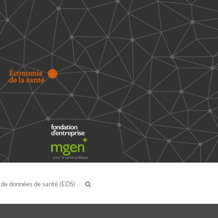
 de données de santé (EDS)