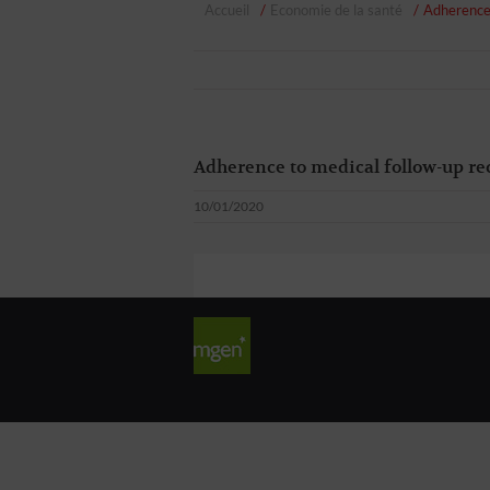
Accueil
Economie de la santé
Adherence 
Adherence to medical follow-up re
10/01/2020