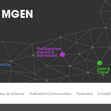
nes de recherche
Publications/Communications
Partenaires
Entrepôt