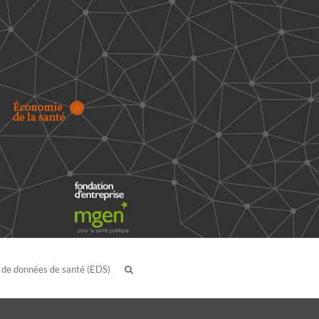
 de données de santé (EDS)