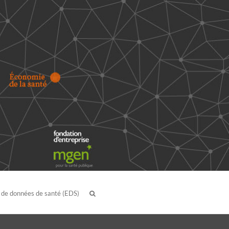
 de données de santé (EDS)