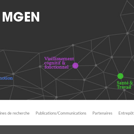
nes de recherche
Publications/Communications
Partenaires
Entrepôt