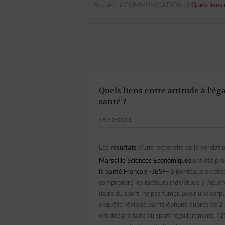
Accueil
COMMUNICATION
Quels liens
Quels liens entre attitude à l’é
santé ?
15/12/2023
Les
résultats
d’une recherche de la Fondat
Marseille Sciences Économiques
ont été pré
la Santé Français -JESF
– à Bordeaux en déc
comprendre les facteurs individuels à l’œu
(faire du sport, ne pas fumer, avoir une corp
enquête réalisée par téléphone auprès de 2
ont déclaré faire du sport régulièrement, 72