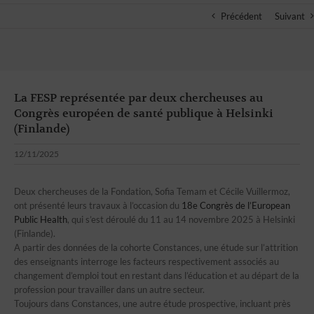
Précédent
Suivant
La FESP représentée par deux chercheuses au
Congrès européen de santé publique à Helsinki
(Finlande)
12/11/2025
Deux chercheuses de la Fondation, Sofia Temam et Cécile Vuillermoz,
ont présenté leurs travaux à l’occasion du
18
e
Congrès de l’European
Public Health
, qui s’est déroulé du 11 au 14 novembre 2025 à Helsinki
(Finlande).
A partir des données de la cohorte Constances, une étude sur l’attrition
des enseignants interroge les facteurs respectivement associés au
changement d’emploi tout en restant dans l’éducation et au départ de la
profession pour travailler dans un autre secteur.
Toujours dans Constances, une autre étude prospective, incluant près