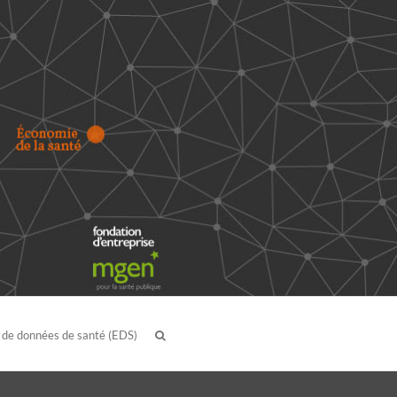
 de données de santé (EDS)