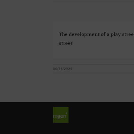
The development of a play street
street
06/11/2024