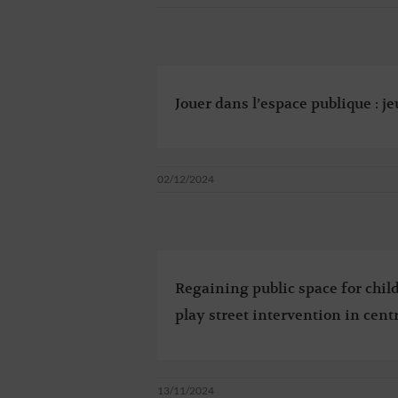
Jouer dans l’espace publique : j
02/12/2024
Regaining public space for chil
play street intervention in centr
13/11/2024