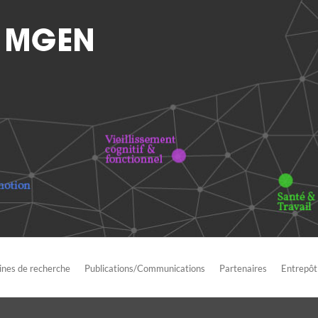
nes de recherche
Publications/Communications
Partenaires
Entrepôt