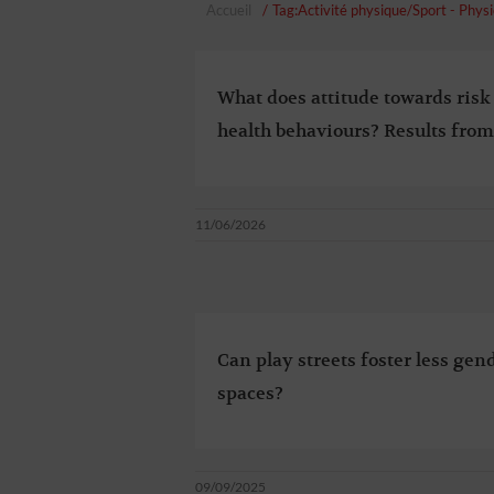
Accueil
Tag:
Activité physique/Sport - Physi
What does attitude towards risk 
health behaviours? Results from
11/06/2026
Can play streets foster less gen
spaces?
09/09/2025