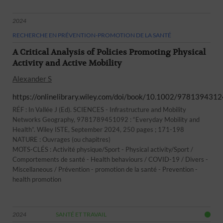
2024
RECHERCHE EN PRÉVENTION-PROMOTION DE LA SANTÉ
A Critical Analysis of Policies Promoting Physical
Activity and Active Mobility
Alexander S
https://onlinelibrary.wiley.com/doi/book/10.1002/978139431
RÉF : In Vallée J (Ed). SCIENCES - Infrastructure and Mobility
Networks Geography, 9781789451092 : “Everyday Mobility and
Health”. Wiley ISTE, September 2024, 250 pages ; 171-198
NATURE : Ouvrages (ou chapitres)
MOTS-CLÉS : Activité physique/Sport - Physical activity/Sport /
Comportements de santé - Health behaviours / COVID-19 / Divers -
Miscellaneous / Prévention - promotion de la santé - Prevention -
health promotion
2024
SANTÉ ET TRAVAIL