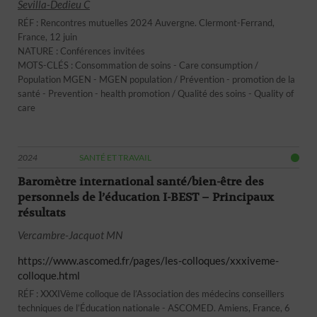
Sevilla-Dedieu C
RÉF : Rencontres mutuelles 2024 Auvergne. Clermont-Ferrand,
France, 12 juin
NATURE : Conférences invitées
MOTS-CLÉS : Consommation de soins - Care consumption /
Population MGEN - MGEN population / Prévention - promotion de la
santé - Prevention - health promotion / Qualité des soins - Quality of
care
2024
SANTÉ ET TRAVAIL
Baromètre international santé/bien-être des
personnels de l’éducation I-BEST – Principaux
résultats
Vercambr
e-Jacquot MN
https://www.ascomed.fr/pages/les-colloques/xxxiveme-
colloque.html
RÉF : XXXIVème colloque de l’Association des médecins conseillers
techniques de l’Éducation nationale - ASCOMED. Amiens, France, 6