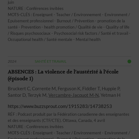
juin
NATURE : Conférences invitées
MOTS-CLÉS : Enseignant - Teacher / Environnement - Environment /
Epuisement professionnel - Burnout / Prévention - promotion de la
santé - Prevention - health promotion / Qualité de vie - Quality of life
/ Risques psychosociaux - Psychosocial risk factors / Santé et travail -
Occupational health / Santé mentale - Mental health
2024
SANTÉ ET TRAVAIL
ABSENCES : La violence de l’austérité à l’école
(épisode 1)
Bruckert C, Corrente M, Ferguson K, Fiddler T, Huppie P,
Santor D, Terzyk M,
Vercambre-Jacquot M-N
, Yetman H
https://www.buzzsprout.com/1915283/14738253
RÉF : Podcast produit par la Fédération canadienne des enseignantes
et des enseignants (CTF/CTE). Ottawa, Canada, 4 avril
NATURE : Conférences invitées
MOTS-CLÉS : Enseignant - Teacher / Environnement - Environment /