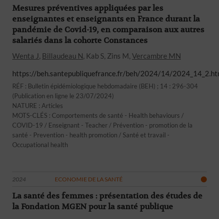
Mesures préventives appliquées par les
enseignantes et enseignants en France durant la
pandémie de Covid-19, en comparaison aux autres
salariés dans la cohorte Constances
Wenta J
,
Billaudeau N
, Kab S, Zins M,
Vercambre MN
https://beh.santepubliquefrance.fr/beh/2024/14/2024_14_2.ht
RÉF : Bulletin épidémiologique hebdomadaire (BEH) ; 14 : 296-304
(Publication en ligne le 23/07/2024)
NATURE : Articles
MOTS-CLÉS : Comportements de santé - Health behaviours /
COVID-19 / Enseignant - Teacher / Prévention - promotion de la
santé - Prevention - health promotion / Santé et travail -
Occupational health
2024
ECONOMIE DE LA SANTÉ
La santé des femmes : présentation des études de
la Fondation MGEN pour la santé publique