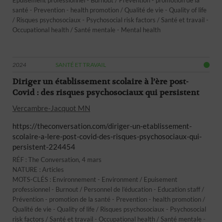
Epuisement professionnel - Burnout / Prévention - promotion de la
santé - Prevention - health promotion / Qualité de vie - Quality of life
/ Risques psychosociaux - Psychosocial risk factors / Santé et travail -
Occupational health / Santé mentale - Mental health
2024
SANTÉ ET TRAVAIL
Diriger un établissement scolaire à l’ère post-
Covid : des risques psychosociaux qui persistent
Vercambre-Jacquot MN
https://theconversation.com/diriger-un-etablissement-
scolaire-a-lere-post-covid-des-risques-psychosociaux-qui-
persistent-224454
RÉF : The Conversation, 4 mars
NATURE : Articles
MOTS-CLÉS : Environnement - Environment / Epuisement
professionnel - Burnout / Personnel de l’éducation - Education staff /
Prévention - promotion de la santé - Prevention - health promotion /
Qualité de vie - Quality of life / Risques psychosociaux - Psychosocial
risk factors / Santé et travail - Occupational health / Santé mentale -