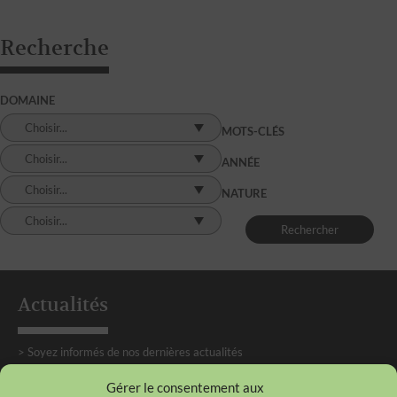
Recherche
DOMAINE
Choisir...
MOTS-CLÉS
Choisir...
ANNÉE
Choisir...
NATURE
Choisir...
Actualités
> Soyez informés de nos dernières actualités
Gérer le consentement aux