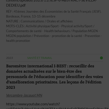
content/uploads/2023/11/JESF-8-ABSTRACT-SEVILLA-
DEDIEU.pdf
RÉF : 45èmes Journées des Économistes de la Santé Français (JESF).
Bordeaux, France, 13-15 décembre
NATURE : Communications / Orales et affichées
MOTS-CLÉS : Activité physique/Sport - Physical activity/Sport /
Comportements de santé - Health behaviours / Population MGEN -
MGEN population / Prévention - promotion de la santé - Prevention -
health promotion
2023
SANTÉ ET TRAVAIL
Baromètre international I-BEST : recueillir des
données actualisées sur le bien-être des
personnels de l’éducation pour identifier des voies
d’amélioration prioritaires. Les leçons de l’édition
2023
Vercambre-Jacquot MN
https://www.youtube.com/watch?