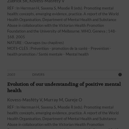
Zubrick SR, Kovess-Masféty V
RÉF : In Herrman H, Saxena S, Moodie R (eds). Promoting mental
health: concepts, emerging evidence, practice. A report of the World
Health Organisation, Department of Mental Health and Substance
Abuse in collaboration with the Victorian Health Promotion
Foundation and the University of Melbourne. WHO, Geneva ; 148-
168. 2005
NATURE : Ouvrages (ou chapitres)
MOTS-CLÉS : Prévention - promotion de la santé - Prevention -
health promotion / Santé mentale - Mental health
2005
DIVERS
Evolution of our understanding of positive mental
health
Kovess-Masféty V, Murray M, Gureje O
RÉF : In Herrman H, Saxena S, Moodie R (eds). Promoting mental
health: concepts, emerging evidence, practice. A report of the World
Health Organisation, Department of Mental Health and Substance
Abuse in collaboration with the Victorian Health Promotion