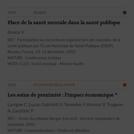
2005
DIVERS
Place de la santé mentale dans la santé publique
Kovess V
RÉF : Participation au micro forum organisé lors des Journées de la
santé publique par l’Ecole Nationale de Santé Publique (ENSP).
Rennes, France, 14-15 décembre. 2005
NATURE : Conférences invitées
MOTS-CLÉS : Santé mentale - Mental health
2005
ECONOMIE DE LA SANTÉ
Les soins de proximité : l’impact économique *
Lavigne C, Lucas-Gabrielli V, Tonnelier F, Kovess V, Trugeon
A, Gauthier P
RÉF : : Actes du colloque Berger-Levrault : Services hospitaliers de
proximité. 2005
NATURE : Communications / Orales et affichées