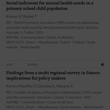
Social indicators for mental health needs in a
primary school child population
Kovess V, Shojaei T
RÉF : World Psychiatric Association (WPA) section of epidemiology
and public health meeting: Meeting mental health needs. Brisbane,
Australie, 5-7 juillet. 2005
NATURE : Communications / Orales et affichées
MOTS-CLÉS : Divers - Miscellaneous / Enfant - Children / Santé
mentale - Mental health
2005
DIVERS
Findings from a multi regional survey in France:
implications for policy makers
Kovess-Masféty V, Carmona E, Wazana A
RÉF : Canadian Academy of Psychiatric Epidemiology (CAPE) annual
scientific symposium. Vancouver, Canada, 3 novembre. 2005
NATURE : Communications / Orales et affichées
MOTS-CLÉS : Divers - Miscellaneous / Santé mentale - Mental health