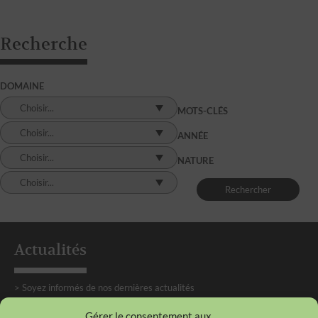
Recherche
DOMAINE
Choisir...
MOTS-CLÉS
Choisir...
ANNÉE
Choisir...
NATURE
Choisir...
Actualités
> Soyez informés de nos dernières actualités
Gérer le consentement aux