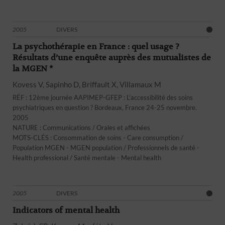
2005
DIVERS
La psychothérapie en France : quel usage ?
Résultats d’une enquête auprès des mutualistes de
la MGEN *
Kovess V, Sapinho D, Briffault X, Villamaux M
RÉF : 12ème journée AAPIMEP-GFEP : L’accessibilité des soins
psychiatriques en question ? Bordeaux, France 24-25 novembre.
2005
NATURE : Communications / Orales et affichées
MOTS-CLÉS : Consommation de soins - Care consumption /
Population MGEN - MGEN population / Professionnels de santé -
Health professional / Santé mentale - Mental health
2005
DIVERS
Indicators of mental health