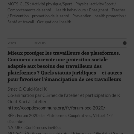
MOTS-CLÉS : Activité physique/Sport - Physical activity/Sport /
Comportements de santé - Health behaviours / Enseignant - Teacher
/ Prévention - promotion de la santé - Prevention - health promotion /
Santé et travail - Occupational health
2020
DIVERS
Mieux protéger les travailleurs des plateformes.
Comment concevoir une protection sociale
adaptée aux besoins des travailleurs des
plateformes ? Quels statuts juridiques – et autres –
pour favoriser l’émancipation de ces travailleurs
Srnec C
,
Ould-Kaci K
Co-animation par C Srnec de l’atelier et participation de K
Ould-Kaci à l’atelier
https://coopdescommuns.org/fr/forum-pec-2020/
RÉF : Forum 2020 des Plateformes Coopératives, Virtuel, 1-2
décembre
NATURE : Conférences invitées
MOTS-CLÉS : Assurance santé - Health insurance / Big data / Santé