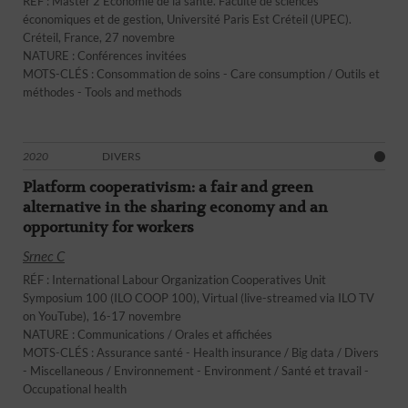
RÉF : Master 2 Économie de la santé. Faculté de sciences
économiques et de gestion, Université Paris Est Créteil (UPEC).
Créteil, France, 27 novembre
NATURE : Conférences invitées
MOTS-CLÉS : Consommation de soins - Care consumption / Outils et
méthodes - Tools and methods
2020
DIVERS
Platform cooperativism: a fair and green
alternative in the sharing economy and an
opportunity for workers
Srnec C
RÉF : International Labour Organization Cooperatives Unit
Symposium 100 (ILO COOP 100), Virtual (live-streamed via ILO TV
on YouTube), 16-17 novembre
NATURE : Communications / Orales et affichées
MOTS-CLÉS : Assurance santé - Health insurance / Big data / Divers
- Miscellaneous / Environnement - Environment / Santé et travail -
Occupational health