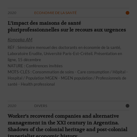
2020
ECONOMIE DE LA SANTÉ
L’impact des maisons de santé
pluriprofessionnelles sur le recours aux urgences
Konopka
AM
RÉF : Séminaire mensuel des doctorants en économie de la santé,
Laboratoire Erudite, Université Paris-Est-Créteil. Présentation en
ligne, 15 décembre
NATURE : Conférences invitées
MOTS-CLÉS : Consommation de soins - Care consumption / Hôpital -
Hospital / Population MGEN - MGEN population / Professionnels de
santé - Health professional
2020
DIVERS
Worker’s recovered companies and alternative
management in the XXI century in Argentina.
Shadows of the colonial heritage and post-colonial
imperialist economic history