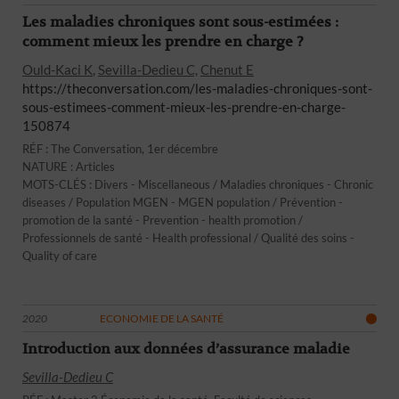
Les maladies chroniques sont sous-estimées :
comment mieux les prendre en charge ?
Ould-Kaci K
,
Sevilla-Dedieu C,
Chenut E
https://theconversation.com/les-maladies-chroniques-sont-
sous-estimees-comment-mieux-les-prendre-en-charge-
150874
RÉF : The Conversation, 1er décembre
NATURE : Articles
MOTS-CLÉS : Divers - Miscellaneous / Maladies chroniques - Chronic
diseases / Population MGEN - MGEN population / Prévention -
promotion de la santé - Prevention - health promotion /
Professionnels de santé - Health professional / Qualité des soins -
Quality of care
2020
ECONOMIE DE LA SANTÉ
Introduction aux données d’assurance maladie
Sevilla-Dedieu C